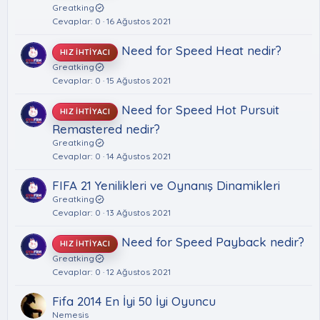
Greatking
Cevaplar
0
16 Ağustos 2021
Need for Speed Heat nedir?
HIZ İHTIYACI
Greatking
Cevaplar
0
15 Ağustos 2021
Need for Speed Hot Pursuit
HIZ İHTIYACI
Remastered nedir?
Greatking
Cevaplar
0
14 Ağustos 2021
FIFA 21 Yenilikleri ve Oynanış Dinamikleri
Greatking
Cevaplar
0
13 Ağustos 2021
Need for Speed Payback nedir?
HIZ İHTIYACI
Greatking
Cevaplar
0
12 Ağustos 2021
Fifa 2014 En İyi 50 İyi Oyuncu
Nemesis