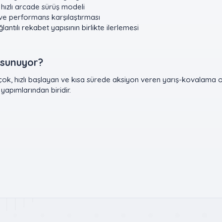
hızlı arcade sürüş modeli
ve performans karşılaştırması
antılı rekabet yapısının birlikte ilerlemesi
sunuyor?​
ok, hızlı başlayan ve kısa sürede aksiyon veren yarış-kovalama otu
 yapımlarından biridir.