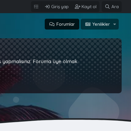
Giriş yap
Kayıt ol
Ara
Forumlar
Yenilikler
iş yapmalısınız. Foruma üye olmak