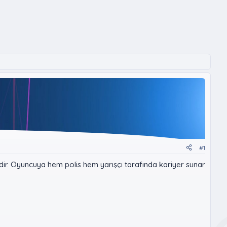
#1
idir. Oyuncuya hem polis hem yarışçı tarafında kariyer sunar