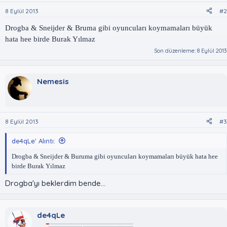
8 Eylül 2013
#2
Drogba & Sneijder & Bruma gibi oyuncuları koymamaları büyük
hata hee birde Burak Yılmaz
Son düzenleme:
8 Eylül 2013
Nemesis
8 Eylül 2013
#3
de4qLe' Alıntı:
Drogba & Sneijder & Buruma gibi oyuncuları koymamaları büyük hata hee
birde Burak Yılmaz
Drogba'yı beklerdim bende...
de4qLe