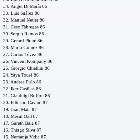
34. Ángel Di María 86
33. Luis Suárez 86
32. Manuel Neuer 86
31. Cesc Fàbregas 86
30. Sergio Ramos 86
29. Gerard Piqué 86
28. Mario Gomez 86
27. Carlos Tévez 86
26. Vincent Kompany 86
25. Giorgio Chiellini 86
24. Yaya Touré 86
23. Andrea Pirlo 86
22. Iker Casillas 86
21. Gianluigi Buffon 86
20. Edinson Cavani 87
19. Juan Mata 87
18. Mesut Özil 87
17. Gareth Bale 87
16. Thiago Silva 87
15. Nemanja Vidic 87