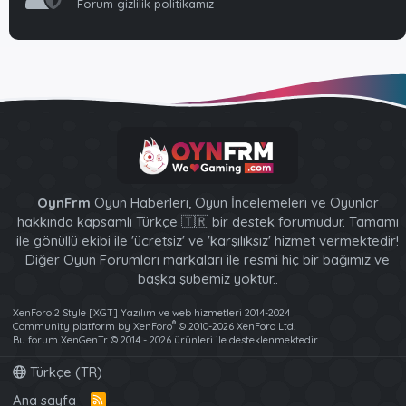
Forum gizlilik politikamız
OynFrm
Oyun Haberleri, Oyun İncelemeleri ve Oyunlar
hakkında kapsamlı Türkçe 🇹🇷 bir destek forumudur. Tamamı
ile gönüllü ekibi ile 'ücretsiz' ve 'karşılıksız' hizmet vermektedir!
Diğer Oyun Forumları markaları ile resmi hiç bir bağımız ve
başka şubemiz yoktur..
XenForo 2 Style [XGT] Yazılım ve web hizmetleri 2014-2024
®
Community platform by XenForo
© 2010-2026 XenForo Ltd.
Bu forum XenGenTr © 2014 - 2026 ürünleri ile desteklenmektedir
Türkçe (TR)
Ana sayfa
R