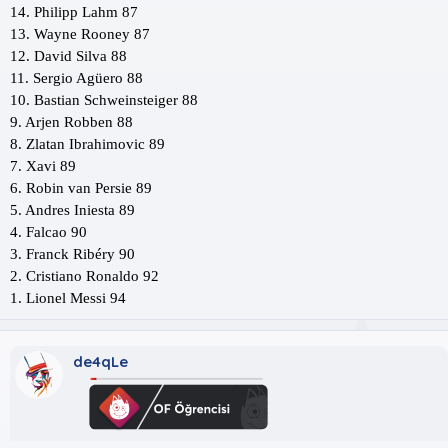
14. Philipp Lahm 87
13. Wayne Rooney 87
12. David Silva 88
11. Sergio Agüero 88
10. Bastian Schweinsteiger 88
9. Arjen Robben 88
8. Zlatan Ibrahimovic 89
7. Xavi 89
6. Robin van Persie 89
5. Andres Iniesta 89
4. Falcao 90
3. Franck Ribéry 90
2. Cristiano Ronaldo 92
1. Lionel Messi 94
de4qLe