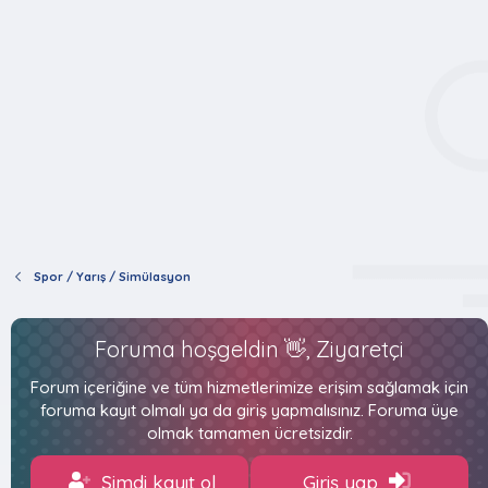
Spor / Yarış / Simülasyon
Foruma hoşgeldin 👋, Ziyaretçi
Forum içeriğine ve tüm hizmetlerimize erişim sağlamak için
foruma kayıt olmalı ya da giriş yapmalısınız. Foruma üye
olmak tamamen ücretsizdir.
Şimdi kayıt ol
Giriş yap