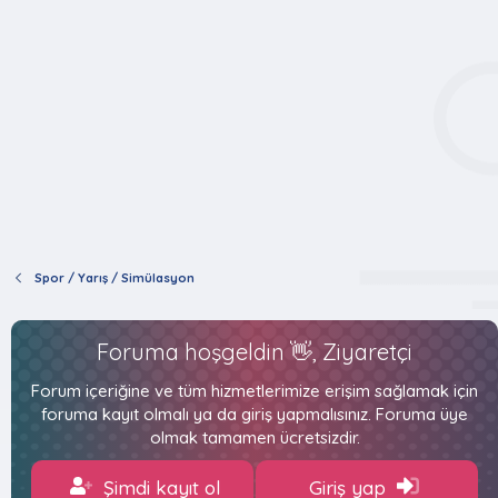
Spor / Yarış / Simülasyon
Foruma hoşgeldin 👋, Ziyaretçi
Forum içeriğine ve tüm hizmetlerimize erişim sağlamak için
foruma kayıt olmalı ya da giriş yapmalısınız. Foruma üye
olmak tamamen ücretsizdir.
Şimdi kayıt ol
Giriş yap