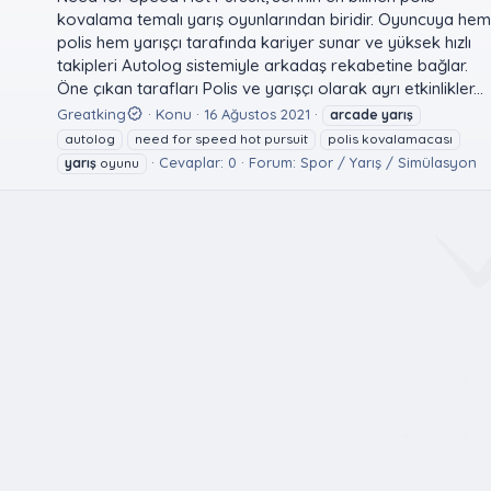
kovalama temalı yarış oyunlarından biridir. Oyuncuya hem
polis hem yarışçı tarafında kariyer sunar ve yüksek hızlı
takipleri Autolog sistemiyle arkadaş rekabetine bağlar.
Öne çıkan tarafları Polis ve yarışçı olarak ayrı etkinlikler...
Greatking
Konu
16 Ağustos 2021
arcade
yarış
autolog
need for speed hot pursuit
polis kovalamacası
Cevaplar: 0
Forum:
Spor / Yarış / Simülasyon
yarış
oyunu