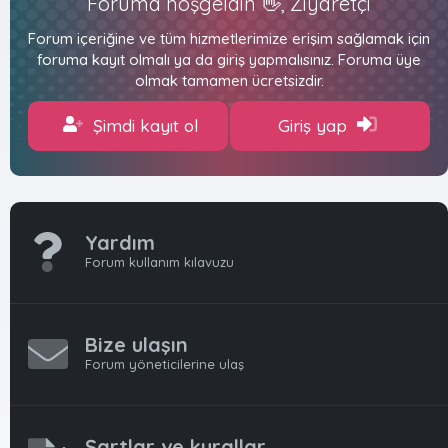
Foruma hoşgeldin 👋, Ziyaretçi
Forum içeriğine ve tüm hizmetlerimize erişim sağlamak için
foruma kayıt olmalı ya da giriş yapmalısınız. Foruma üye
olmak tamamen ücretsizdir.
Şimdi kayıt ol
Giriş yap
Yardım
Forum kullanım kılavuzu
Bize ulaşın
Forum yöneticilerine ulaş
Şartlar ve kurallar