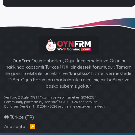
OynFrm
Oyun Haberleri, Oyun İncelemeleri ve Oyunlar
hakkında kapsamlı Türkçe 🇹🇷 bir destek forumudur. Tamamı
ile gönüllü ekibi ile 'ücretsiz' ve 'karşılıksız' hizmet vermektedir!
Diğer Oyun Forumları markaları ile resmi hiç bir bağımız ve
başka şubemiz yoktur..
XenForo 2 Style [XGT] Yazılım ve web hizmetleri 2014-2024
®
Community platform by XenForo
© 2010-2026 XenForo Ltd.
Bu forum XenGenTr © 2014 - 2026 ürünleri ile desteklenmektedir
Türkçe (TR)
Ana sayfa
R
S