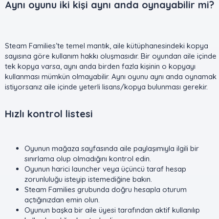
Aynı oyunu iki kişi aynı anda oynayabilir mi?​
Steam Families’te temel mantık, aile kütüphanesindeki kopya
sayısına göre kullanım hakkı oluşmasıdır. Bir oyundan aile içinde
tek kopya varsa, aynı anda birden fazla kişinin o kopyayı
kullanması mümkün olmayabilir. Aynı oyunu aynı anda oynamak
istiyorsanız aile içinde yeterli lisans/kopya bulunması gerekir.
Hızlı kontrol listesi​
Oyunun mağaza sayfasında aile paylaşımıyla ilgili bir
sınırlama olup olmadığını kontrol edin.
Oyunun harici launcher veya üçüncü taraf hesap
zorunluluğu isteyip istemediğine bakın.
Steam Families grubunda doğru hesapla oturum
açtığınızdan emin olun.
Oyunun başka bir aile üyesi tarafından aktif kullanılıp