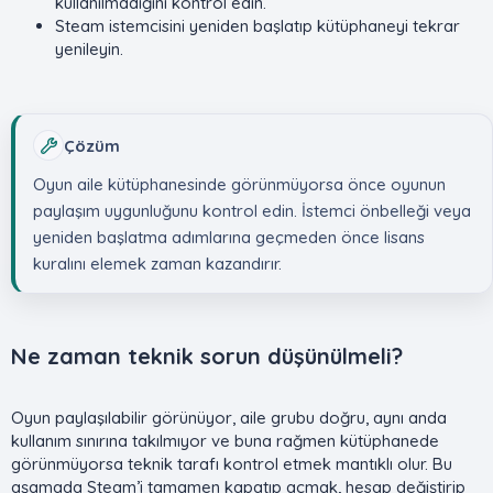
kullanılmadığını kontrol edin.
Steam istemcisini yeniden başlatıp kütüphaneyi tekrar
yenileyin.
Çözüm
Oyun aile kütüphanesinde görünmüyorsa önce oyunun
paylaşım uygunluğunu kontrol edin. İstemci önbelleği veya
yeniden başlatma adımlarına geçmeden önce lisans
kuralını elemek zaman kazandırır.
Ne zaman teknik sorun düşünülmeli?​
Oyun paylaşılabilir görünüyor, aile grubu doğru, aynı anda
kullanım sınırına takılmıyor ve buna rağmen kütüphanede
görünmüyorsa teknik tarafı kontrol etmek mantıklı olur. Bu
aşamada Steam’i tamamen kapatıp açmak, hesap değiştirip