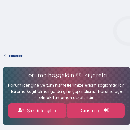
Etiketler
Foruma hoşgeldin 👋, Ziyaretçi
Forum içeriğine ve tüm hizmetlerimize erişim sağlamak için
foruma kayıt olmalı ya da giriş yapmalısınız. Foruma üye
olmak tamamen ücretsizdir.
Şimdi kayıt ol
Giriş yap