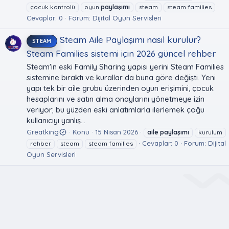
çocuk kontrolü
oyun
paylaşımı
steam
steam families
Cevaplar: 0
Forum:
Dijital Oyun Servisleri
Steam Aile Paylaşımı nasıl kurulur?
STEAM
Steam Families sistemi için 2026 güncel rehber
Steam'in eski Family Sharing yapısı yerini Steam Families
sistemine bıraktı ve kurallar da buna göre değişti. Yeni
yapı tek bir aile grubu üzerinden oyun erişimini, çocuk
hesaplarını ve satın alma onaylarını yönetmeye izin
veriyor; bu yüzden eski anlatımlarla ilerlemek çoğu
kullanıcıyı yanlış...
Greatking
Konu
15 Nisan 2026
aile
paylaşımı
kurulum
Cevaplar: 0
Forum:
Dijital
rehber
steam
steam families
Oyun Servisleri