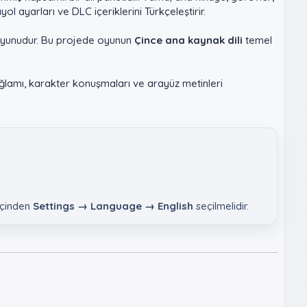
l ayarları ve DLC içeriklerini Türkçeleştirir.
 oyunudur. Bu projede oyunun
Çince ana kaynak dili
temel
ağlamı, karakter konuşmaları ve arayüz metinleri
 içinden
Settings → Language → English
seçilmelidir.