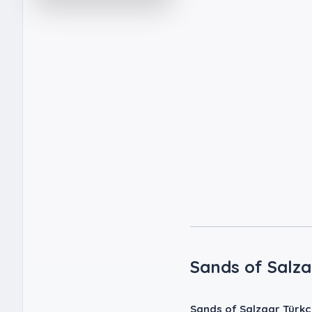
Sands of Salz
Sands of Salzaar Türk