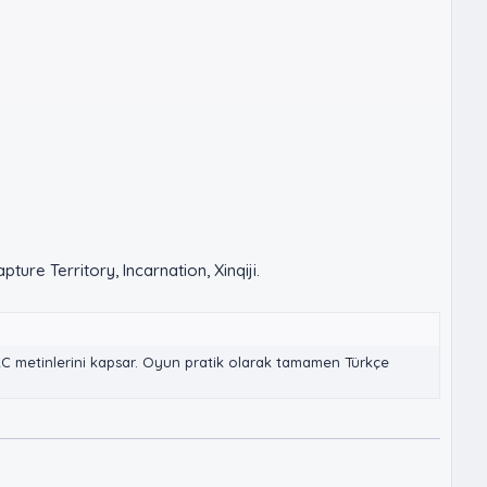
ure Territory, Incarnation, Xinqiji.
LC metinlerini kapsar. Oyun pratik olarak tamamen Türkçe