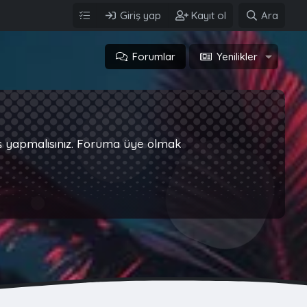
Giriş yap
Kayıt ol
Ara
Forumlar
Yenilikler
iş yapmalısınız. Foruma üye olmak