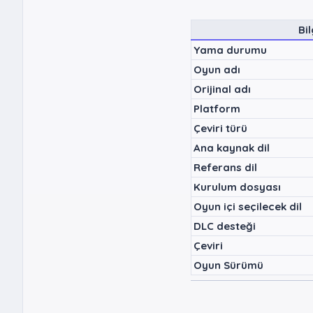
Bil
Yama durumu
Oyun adı
Orijinal adı
Platform
Çeviri türü
Ana kaynak dil
Referans dil
Kurulum dosyası
Oyun içi seçilecek dil
DLC desteği
Çeviri
Oyun Sürümü