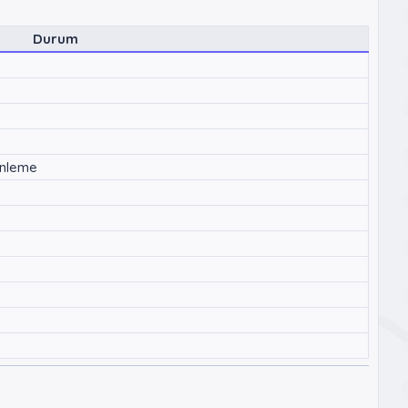
Durum
enleme