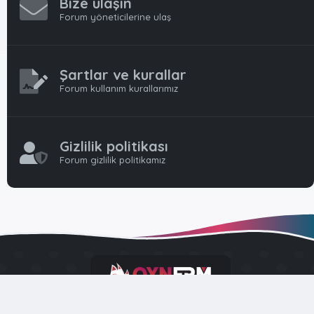
Bize ulaşın
Forum yöneticilerine ulaş
Şartlar ve kurallar
Forum kullanım kurallarımız
Gizlilik politikası
Forum gizlilik politikamız
OynFrm
Oyun Haberleri, Oyun İncelemeleri ve Oyunlar