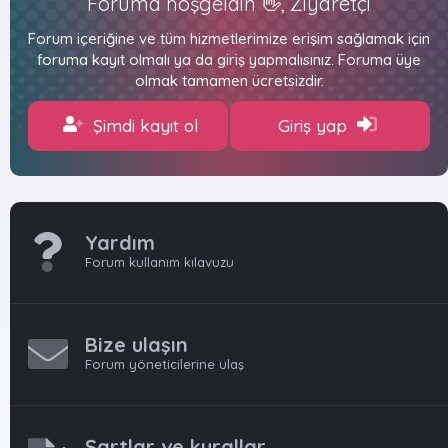
Foruma hoşgeldin 👋, Ziyaretçi
Forum içeriğine ve tüm hizmetlerimize erişim sağlamak için
foruma kayıt olmalı ya da giriş yapmalısınız. Foruma üye
olmak tamamen ücretsizdir.
Şimdi kayıt ol
Giriş yap
Yardım
Forum kullanım kılavuzu
Bize ulaşın
Forum yöneticilerine ulaş
Şartlar ve kurallar