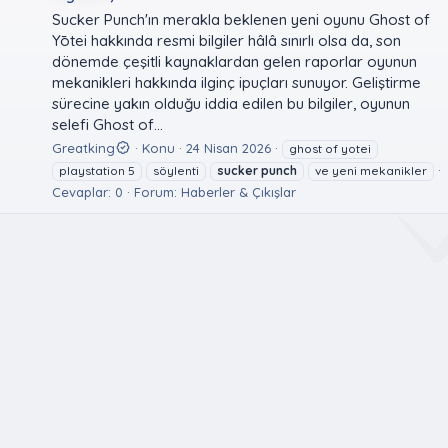
Sucker Punch'ın merakla beklenen yeni oyunu Ghost of
Yōtei hakkında resmi bilgiler hâlâ sınırlı olsa da, son
dönemde çeşitli kaynaklardan gelen raporlar oyunun
mekanikleri hakkında ilginç ipuçları sunuyor. Geliştirme
sürecine yakın olduğu iddia edilen bu bilgiler, oyunun
selefi Ghost of...
Greatking
Konu
24 Nisan 2026
ghost of yotei
playstation 5
söylenti
sucker
punch
ve yeni mekanikler
Cevaplar: 0
Forum:
Haberler & Çıkışlar