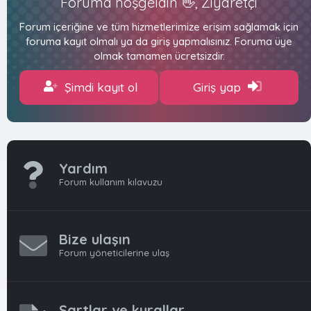
Foruma hoşgeldin 👋, Ziyaretçi
Forum içeriğine ve tüm hizmetlerimize erişim sağlamak için
foruma kayıt olmalı ya da giriş yapmalısınız. Foruma üye
olmak tamamen ücretsizdir.
Şimdi kayıt ol
Giriş yap
Yardım
Forum kullanım kılavuzu
Bize ulaşın
Forum yöneticilerine ulaş
Şartlar ve kurallar