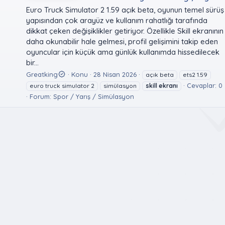
Euro Truck Simulator 2 1.59 açık beta, oyunun temel sürüş
yapısından çok arayüz ve kullanım rahatlığı tarafında
dikkat çeken değişiklikler getiriyor. Özellikle Skill ekranının
daha okunabilir hale gelmesi, profil gelişimini takip eden
oyuncular için küçük ama günlük kullanımda hissedilecek
bir...
Greatking
Konu
28 Nisan 2026
açık beta
ets2 1.59
Cevaplar: 0
euro truck simulator 2
simülasyon
skill
ekranı
Forum:
Spor / Yarış / Simülasyon