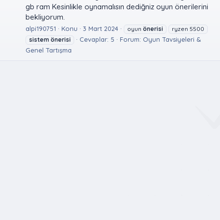
gb ram Kesinlikle oynamalısın dediğniz oyun önerilerini
bekliyorum.
alpi190751
Konu
3 Mart 2024
oyun
önerisi
ryzen 5500
Cevaplar: 5
Forum:
Oyun Tavsiyeleri &
sistem
önerisi
Genel Tartışma