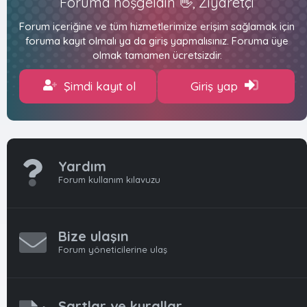
Foruma hoşgeldin 👋, Ziyaretçi
Forum içeriğine ve tüm hizmetlerimize erişim sağlamak için
foruma kayıt olmalı ya da giriş yapmalısınız. Foruma üye
olmak tamamen ücretsizdir.
Şimdi kayıt ol
Giriş yap
Yardım
Forum kullanım kılavuzu
Bize ulaşın
Forum yöneticilerine ulaş
Şartlar ve kurallar