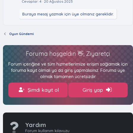
Cevaplar
4
20 Ağustos 2023
Buraya mesaj yazmak için üye olmanız gereklidir.
Oyun Gündemi
Foruma hoşgeldin 👋, Ziyaretçi
Forum içeriğine ve tüm hizmetlerimize erişim sağlamak için
foruma kayıt olmalı ya da giriş yapmalısınız. Foruma üye
olmak tamamen ücretsizdir.
Şimdi kayıt ol
Giriş yap
Yardım
Forum kullanım kılavuzu