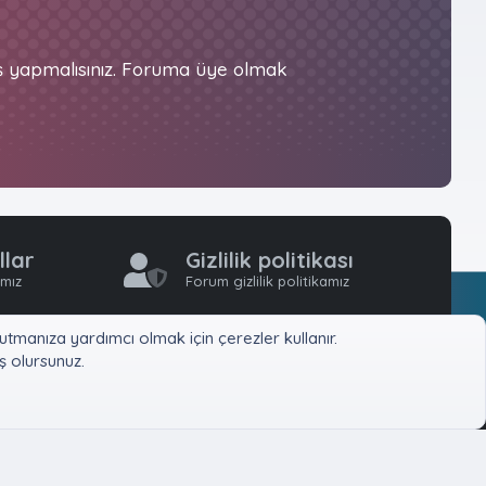
iş yapmalısınız. Foruma üye olmak
llar
Gizlilik politikası
ımız
Forum gizlilik politikamız
tmanıza yardımcı olmak için çerezler kullanır.
 olursunuz.