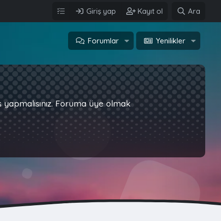
Giriş yap
Kayıt ol
Ara
Forumlar
Yenilikler
iş yapmalısınız. Foruma üye olmak