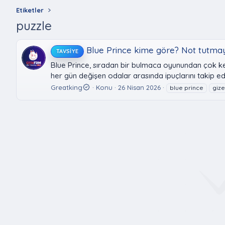
Etiketler
puzzle
Blue Prince kime göre? Not tutmayı
TAVSIYE
Blue Prince, sıradan bir bulmaca oyunundan çok ke
her gün değişen odalar arasında ipuçlarını takip ed
Greatking
Konu
26 Nisan 2026
blue prince
giz