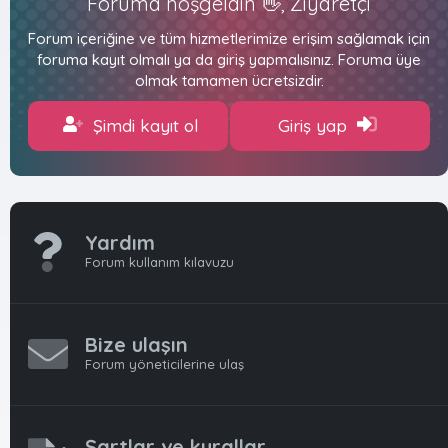
Foruma hoşgeldin 👋, Ziyaretçi
Forum içeriğine ve tüm hizmetlerimize erişim sağlamak için
foruma kayıt olmalı ya da giriş yapmalısınız. Foruma üye
olmak tamamen ücretsizdir.
Şimdi kayıt ol
Giriş yap
Yardım
Forum kullanım kılavuzu
Bize ulaşın
Forum yöneticilerine ulaş
Şartlar ve kurallar