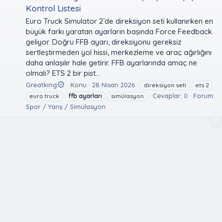
Kontrol Listesi
Euro Truck Simulator 2’de direksiyon seti kullanırken en
büyük farkı yaratan ayarların başında Force Feedback
geliyor. Doğru FFB ayarı, direksiyonu gereksiz
sertleştirmeden yol hissi, merkezleme ve araç ağırlığını
daha anlaşılır hale getirir. FFB ayarlarında amaç ne
olmalı? ETS 2 bir pist...
Greatking
Konu
28 Nisan 2026
direksiyon seti
ets 2
Cevaplar: 0
Forum:
euro truck
ffb
ayarları
simülasyon
Spor / Yarış / Simülasyon