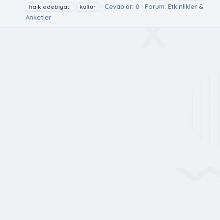
Cevaplar: 0
Forum:
Etkinlikler &
halk edebiyatı
kültür
Anketler