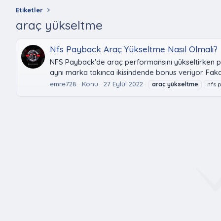
Etiketler
araç yükseltme
Nfs Payback Araç Yükseltme Nasıl Olmalı?
NFS Payback'de araç performansını yükseltirken pe
aynı marka takınca ikisindende bonus veriyor. Faka
emre728
Konu
27 Eylül 2022
araç
yükseltme
nfs 