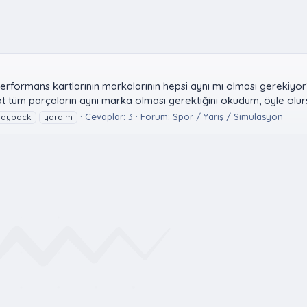
rformans kartlarının markalarının hepsi aynı mı olması gerekiyor
t tüm parçaların aynı marka olması gerektiğini okudum, öyle olurs
Cevaplar: 3
Forum:
Spor / Yarış / Simülasyon
payback
yardım