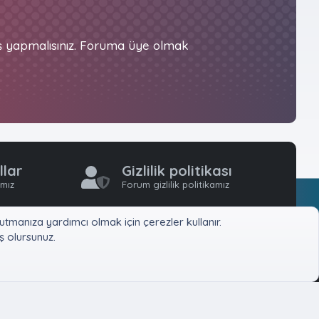
iş yapmalısınız. Foruma üye olmak
llar
Gizlilik politikası
ımız
Forum gizlilik politikamız
tmanıza yardımcı olmak için çerezler kullanır.
 olursunuz.