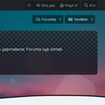
Giriş yap
Kayıt ol
Ara
Forumlar
Yenilikler
iş yapmalısınız. Foruma üye olmak