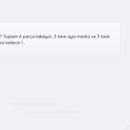
? Toplam 6 parça takılıyor, 3 tane aynı marka ve 3 tane
a sadece 1...