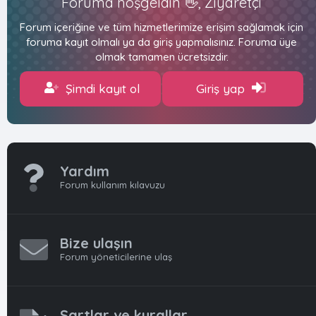
Foruma hoşgeldin 👋, Ziyaretçi
Forum içeriğine ve tüm hizmetlerimize erişim sağlamak için
foruma kayıt olmalı ya da giriş yapmalısınız. Foruma üye
olmak tamamen ücretsizdir.
Şimdi kayıt ol
Giriş yap
Yardım
Forum kullanım kılavuzu
Bize ulaşın
Forum yöneticilerine ulaş
Şartlar ve kurallar