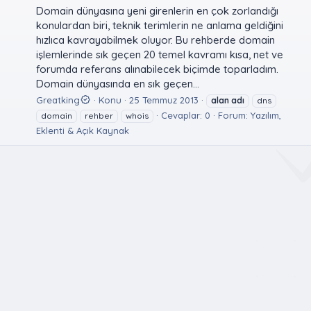
Domain dünyasına yeni girenlerin en çok zorlandığı
konulardan biri, teknik terimlerin ne anlama geldiğini
hızlıca kavrayabilmek oluyor. Bu rehberde domain
işlemlerinde sık geçen 20 temel kavramı kısa, net ve
forumda referans alınabilecek biçimde toparladım.
Domain dünyasında en sık geçen...
Greatking
Konu
25 Temmuz 2013
alan
adı
dns
Cevaplar: 0
Forum:
Yazılım,
domain
rehber
whois
Eklenti & Açık Kaynak