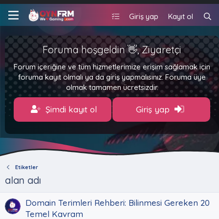
Giriş yap
Kayıt ol
Foruma hoşgeldin 👋, Ziyaretçi
Forum içeriğine ve tüm hizmetlerimize erişim sağlamak için
foruma kayıt olmalı ya da giriş yapmalısınız. Foruma üye
olmak tamamen ücretsizdir.
Şimdi kayıt ol
Giriş yap
Etiketler
alan adı
Domain Terimleri Rehberi: Bilinmesi Gereken 20
Temel Kavram