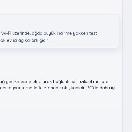
 Wi-Fi üzerinde, ağda büyük indirme yokken test
ev içi ağ kararlılığıdır.
ğ gecikmesine ek olarak bağlantı tipi, fiziksel mesafe,
üzden aynı internetle telefonda kötü, kablolu PC'de daha iyi