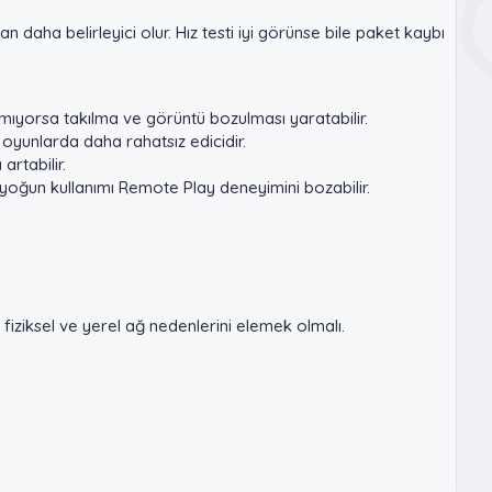
an daha belirleyici olur. Hız testi iyi görünse bile paket kaybı
mıyorsa takılma ve görüntü bozulması yaratabilir.
 oyunlarda daha rahatsız edicidir.
artabilir.
yoğun kullanımı Remote Play deneyimini bozabilir.
fiziksel ve yerel ağ nedenlerini elemek olmalı.