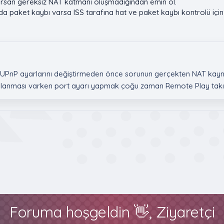
yorsan gereksiz NAT katmanı oluşmadığından emin ol.
da paket kaybı varsa ISS tarafına hat ve paket kaybı kontrolü için 
PnP ayarlarını değiştirmeden önce sorunun gerçekten NAT kaynakl
alanması varken port ayarı yapmak çoğu zaman Remote Play takı
lantı
Foruma hoşgeldin 👋, Ziyaretçi