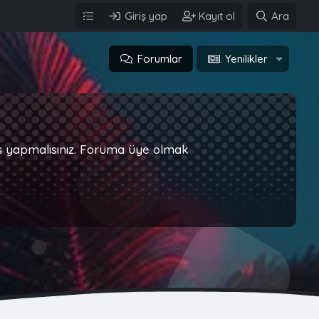
Giriş yap
Kayıt ol
Ara
Forumlar
Yenilikler
iş yapmalısınız. Foruma üye olmak