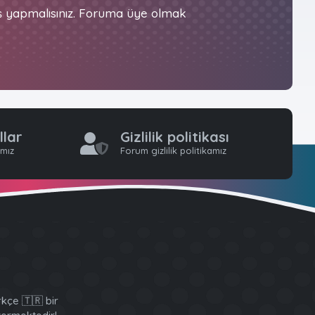
iş yapmalısınız. Foruma üye olmak
llar
Gizlilik politikası
ımız
Forum gizlilik politikamız
kçe 🇹🇷 bir