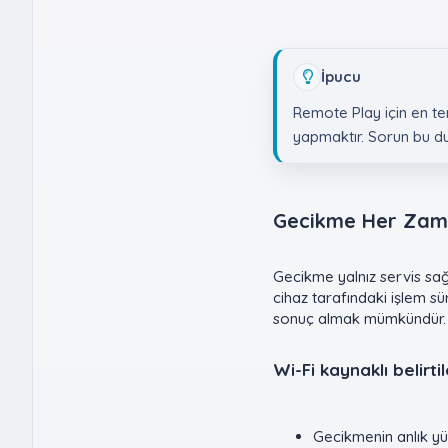
İpucu
Remote Play için en t
yapmaktır. Sorun bu du
Gecikme Her Zaman
Gecikme yalnız servis sağ
cihaz tarafındaki işlem sü
sonuç almak mümkündür.
Wi-Fi kaynaklı belirtil
Gecikmenin anlık yü