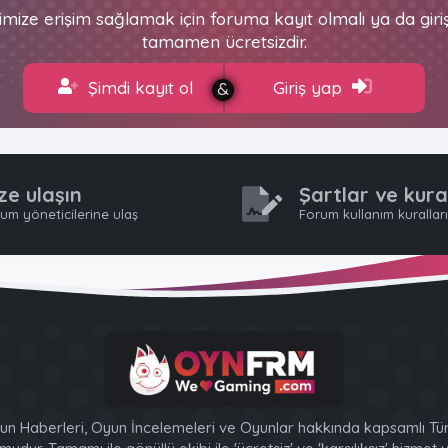
imize erişim sağlamak için foruma kayıt olmalı ya da gir
tamamen ücretsizdir.
Şimdi kayıt ol
Giriş yap
ze ulaşın
Şartlar ve kura
um yöneticilerine ulaş
Forum kullanım kurallar
n Haberleri, Oyun İncelemeleri ve Oyunlar hakkında kapsamlı Tür