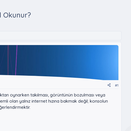
l Okunur?
#1
aktan oynarken takılması, görüntünün bozulması veya
nemli olan yalnız internet hızına bakmak değil; konsolun
ğerlendirmektir.