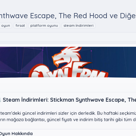
ynthwave Escape, The Red Hood ve Diğer
z oyun
fırsat
platform oyunu
steam i̇ndirimleri
Steam İndirimleri: Stickman Synthwave Escape, The
m'deki güncel indirimleri sizler için derledik. Bu haftaki seçki
ın mağaza bağlantısı, güncel fiyatı ve indirim bitiş tarihi gibi tüm 
Oyun Hakkında