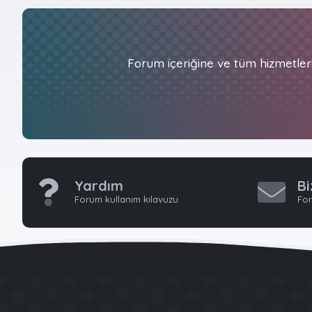
Forum içeriğine ve tüm hizmetler
Yardım
Bi
Forum kullanım kılavuzu
For