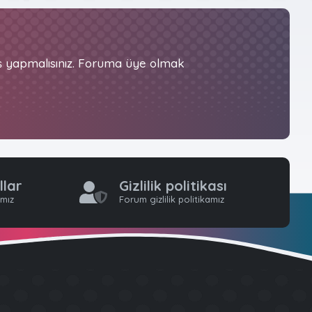
iş yapmalısınız. Foruma üye olmak
llar
Gizlilik politikası
ımız
Forum gizlilik politikamız