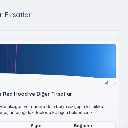
 Fırsatlar
#1
 Red Hood ve Diğer Fırsatlar
mizde aksiyon ve macera dolu bağımsız yapımlar dikkat
detayları aşağıdaki tabloda kolayca bulabilirsiniz.
Fiyat
Bağlantı