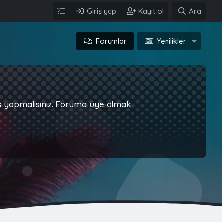
Giriş yap
Kayıt ol
Ara
Forumlar
Yenilikler
iş yapmalısınız. Foruma üye olmak