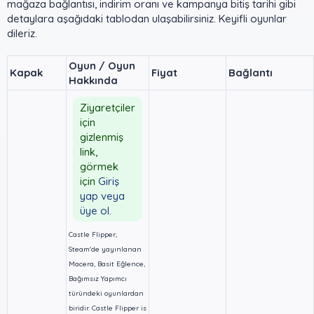
mağaza bağlantısı, indirim oranı ve kampanya bitiş tarihi gibi
detaylara aşağıdaki tablodan ulaşabilirsiniz. Keyifli oyunlar
dileriz.
Oyun / Oyun
Kapak
Fiyat
Bağlantı
Hakkında
Ziyaretçiler
için
gizlenmiş
link,
görmek
için
Giriş
yap veya
üye ol.
Castle Flipper,
Steam'de yayınlanan
Macera, Basit Eğlence,
Bağımsız Yapımcı
türündeki oyunlardan
biridir. Castle Flipper is