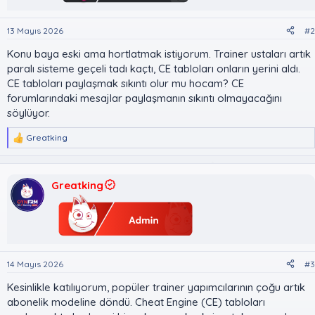
13 Mayıs 2026
#2
Konu baya eski ama hortlatmak istiyorum. Trainer ustaları artık
paralı sisteme geçeli tadı kaçtı, CE tabloları onların yerini aldı.
CE tabloları paylaşmak sıkıntı olur mu hocam? CE
forumlarındaki mesajlar paylaşmanın sıkıntı olmayacağını
söylüyor.
Greatking
T
e
p
k
Greatking
i
l
e
r
:
14 Mayıs 2026
#3
Kesinlikle katılıyorum, popüler trainer yapımcılarının çoğu artık
abonelik modeline döndü. Cheat Engine (CE) tabloları