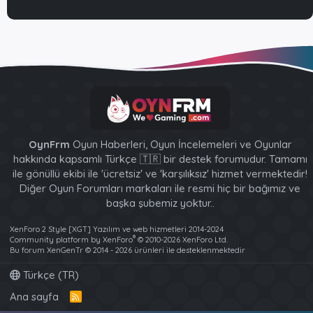
OynFrm
Oyun Haberleri, Oyun İncelemeleri ve Oyunlar
hakkında kapsamlı Türkçe 🇹🇷 bir destek forumudur. Tamamı
ile gönüllü ekibi ile 'ücretsiz' ve 'karşılıksız' hizmet vermektedir!
Diğer Oyun Forumları markaları ile resmi hiç bir bağımız ve
başka şubemiz yoktur..
XenForo 2 Style [XGT] Yazılım ve web hizmetleri 2014-2024
®
Community platform by XenForo
© 2010-2026 XenForo Ltd.
Bu forum XenGenTr © 2014 - 2026 ürünleri ile desteklenmektedir
Türkçe (TR)
Ana sayfa
R
S