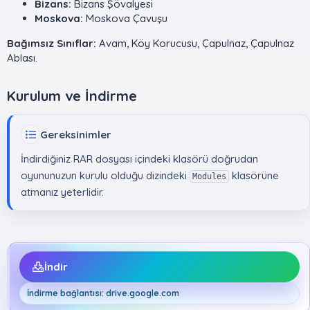
Bizans:
Bizans Şövalyesi
Moskova:
Moskova Çavuşu
Bağımsız Sınıflar:
Avam, Köy Korucusu, Çapulnaz, Çapulnaz
Ablası.
Kurulum ve İndirme​
Gereksinimler
İndirdiğiniz RAR dosyası içindeki klasörü doğrudan
oyununuzun kurulu olduğu dizindeki
klasörüne
Modules
atmanız yeterlidir.
İndir
İndirme bağlantısı: drive.google.com