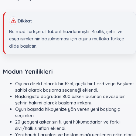
Dikkat
Bu mod Türkçe dil tabanlı hazırlanmıştır. Krallık, şehir ve
eşya isimlerinin bozulmaması için oyunu mutlaka Türkçe
dilde başlatın.
Modun Yenilikleri​
Oyuna direkt olarak bir Kral, güçlü bir Lord veya Başkent
sahibi olarak başlama seçeneği eklendi.
Başlangıçta doğrudan 800 askeri bulunan devasa bir
şehrin hakimi olarak başlama imkanı.
Oyun başında hikayenize yön veren yeni başlangıç
seçimleri.
20 yepyeni asker sınıfı, yeni hükümadarlar ve farklı
sivil/halk sınıfları eklendi.
Yeni haydut grupları ve baştan aşağı yenilenen arka plan