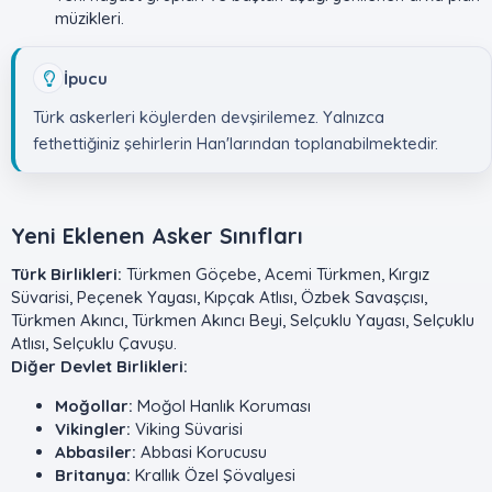
müzikleri.
İpucu
Türk askerleri köylerden devşirilemez. Yalnızca
fethettiğiniz şehirlerin Han'larından toplanabilmektedir.
Yeni Eklenen Asker Sınıfları​
Türk Birlikleri:
Türkmen Göçebe, Acemi Türkmen, Kırgız
Süvarisi, Peçenek Yayası, Kıpçak Atlısı, Özbek Savaşçısı,
Türkmen Akıncı, Türkmen Akıncı Beyi, Selçuklu Yayası, Selçuklu
Atlısı, Selçuklu Çavuşu.
Diğer Devlet Birlikleri:
Moğollar:
Moğol Hanlık Koruması
Vikingler:
Viking Süvarisi
Abbasiler:
Abbasi Korucusu
Britanya:
Krallık Özel Şövalyesi