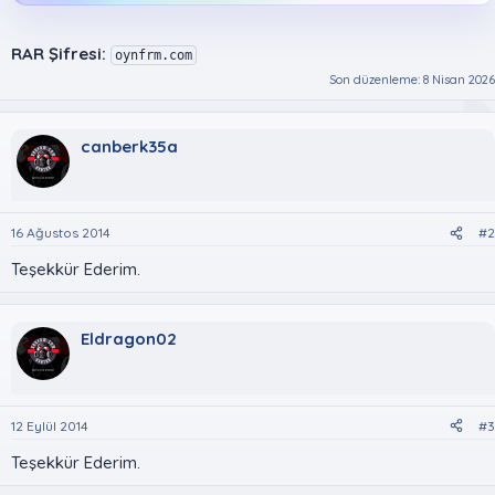
RAR Şifresi:
oynfrm.com
Son düzenleme:
8 Nisan 2026
canberk35a
16 Ağustos 2014
#2
Teşekkür Ederim.
Eldragon02
12 Eylül 2014
#3
Teşekkür Ederim.