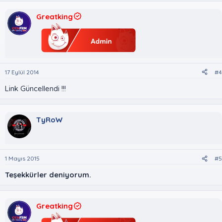
Greatking
17 Eylül 2014
#4
Link Güncellendi !!!
TyRoW
1 Mayıs 2015
#5
Teşekkürler deniyorum.
Greatking