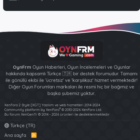
OynFrm
Oyun Haberleri, Oyun İncelemeleri ve Oyunlar
hakkında kapsamlı Türkçe 🇹🇷 bir destek forumudur. Tamamı
ile gönüllü ekibi ile 'ücretsiz' ve 'karşılıksız' hizmet vermektedir!
Diğer Oyun Forumları markaları ile resmi hiç bir bağımız ve
başka şubemiz yoktur..
XenForo 2 Style [XGT] Yazılım ve web hizmetleri 2014-2024
®
Community platform by XenForo
© 2010-2026 XenForo Ltd.
Bu forum XenGenTr © 2014 - 2026 ürünleri ile desteklenmektedir
Türkçe (TR)
Ana sayfa
R