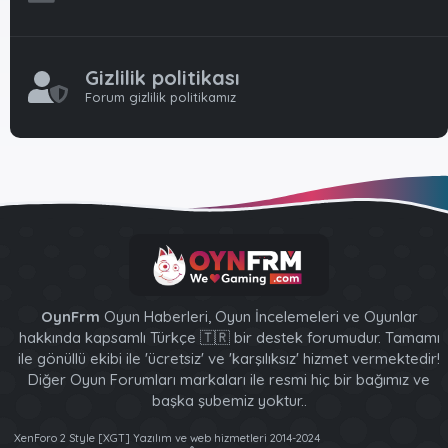
Gizlilik politikası
Forum gizlilik politikamız
OynFrm
Oyun Haberleri, Oyun İncelemeleri ve Oyunlar
hakkında kapsamlı Türkçe 🇹🇷 bir destek forumudur. Tamamı
ile gönüllü ekibi ile 'ücretsiz' ve 'karşılıksız' hizmet vermektedir!
Diğer Oyun Forumları markaları ile resmi hiç bir bağımız ve
başka şubemiz yoktur..
XenForo 2 Style [XGT] Yazılım ve web hizmetleri 2014-2024