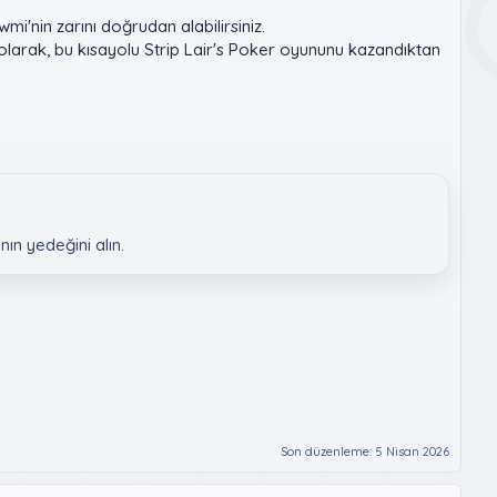
i'nin zarını doğrudan alabilirsiniz.
f olarak, bu kısayolu Strip Lair's Poker oyununu kazandıktan
ın yedeğini alın.
Son düzenleme:
5 Nisan 2026