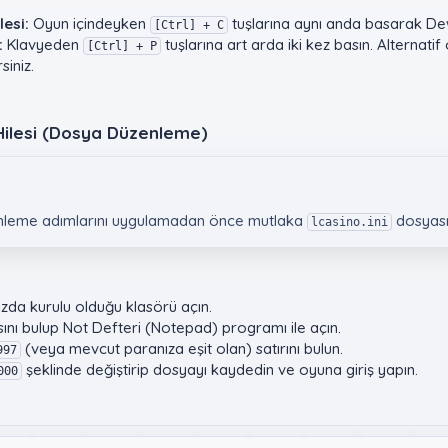
lesi:
Oyun içindeyken
tuşlarına aynı anda basarak Dewm
[Ctrl] + C
:
Klavyeden
tuşlarına art arda iki kez basın. Alternati
[Ctrl] + P
siniz.
Hilesi (Dosya Düzenleme)​
nleme adımlarını uygulamadan önce mutlaka
dosyasın
lcasino.ini
ızda kurulu olduğu klasörü açın.
nı bulup Not Defteri (Notepad) programı ile açın.
(veya mevcut paranıza eşit olan) satırını bulun.
997
şeklinde değiştirip dosyayı kaydedin ve oyuna giriş yapın.
000