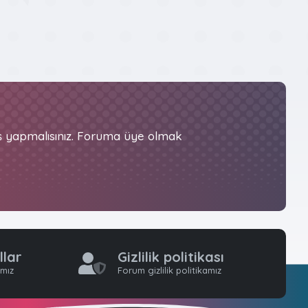
iş yapmalısınız. Foruma üye olmak
llar
Gizlilik politikası
ımız
Forum gizlilik politikamız