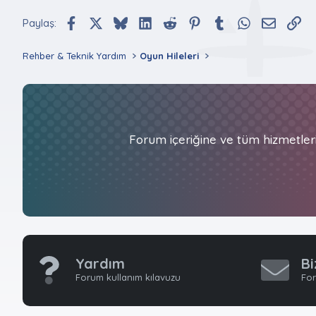
Facebook
X (Twitter)
Bluesky
LinkedIn
Reddit
Pinterest
Tumblr
WhatsApp
E-posta
Bağ
Paylaş:
Rehber & Teknik Yardım
Oyun Hileleri
Forum içeriğine ve tüm hizmetler
Yardım
Bi
Forum kullanım kılavuzu
For