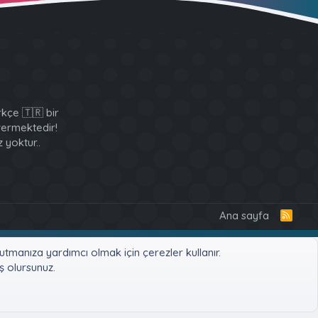
kçe 🇹🇷 bir
 vermektedir!
 yoktur..
Ana sayfa
R
S
S
tmanıza yardımcı olmak için çerezler kullanır.
 olursunuz.