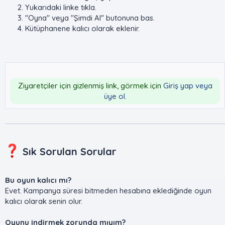
Yukarıdaki linke tıkla.
"Oyna" veya "Şimdi Al" butonuna bas.
Kütüphanene kalıcı olarak eklenir.
Ziyaretçiler için gizlenmiş link, görmek için
Giriş yap veya
üye ol.
Sık Sorulan Sorular​
Bu oyun kalıcı mı?
Evet. Kampanya süresi bitmeden hesabına eklediğinde oyun
kalıcı olarak senin olur.
Oyunu indirmek zorunda mıyım?