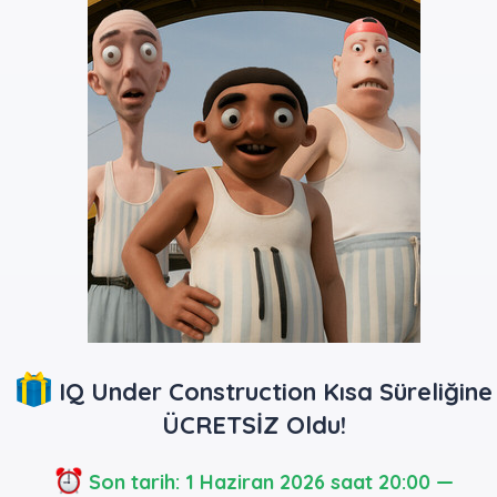
IQ Under Construction Kısa Süreliğine
ÜCRETSİZ Oldu!
Son tarih: 1 Haziran 2026 saat 20:00 —