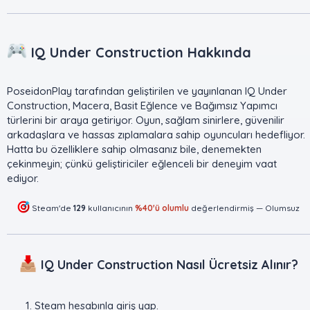
IQ Under Construction Hakkında​
PoseidonPlay tarafından geliştirilen ve yayınlanan IQ Under
Construction, Macera, Basit Eğlence ve Bağımsız Yapımcı
türlerini bir araya getiriyor. Oyun, sağlam sinirlere, güvenilir
arkadaşlara ve hassas zıplamalara sahip oyuncuları hedefliyor.
Hatta bu özelliklere sahip olmasanız bile, denemekten
çekinmeyin; çünkü geliştiriciler eğlenceli bir deneyim vaat
ediyor.
Steam'de
129
kullanıcının
%40'ü olumlu
değerlendirmiş —
Olumsuz
IQ Under Construction Nasıl Ücretsiz Alınır?
Steam hesabınla giriş yap.