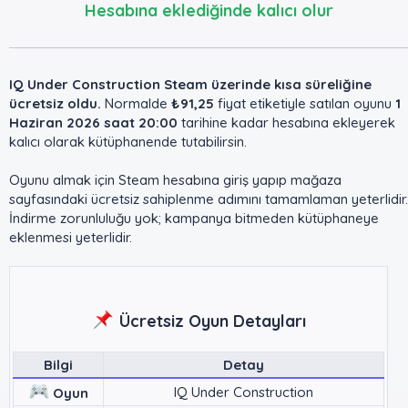
Hesabına eklediğinde kalıcı olur
IQ Under Construction Steam üzerinde kısa süreliğine
ücretsiz oldu.
Normalde
₺91,25
fiyat etiketiyle satılan oyunu
1
Haziran 2026 saat 20:00
tarihine kadar hesabına ekleyerek
kalıcı olarak kütüphanende tutabilirsin.
Oyunu almak için Steam hesabına giriş yapıp mağaza
sayfasındaki ücretsiz sahiplenme adımını tamamlaman yeterlidir.
İndirme zorunluluğu yok; kampanya bitmeden kütüphaneye
eklenmesi yeterlidir.
Ücretsiz Oyun Detayları
Bilgi
Detay
IQ Under Construction
Oyun