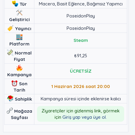
Macera, Basit Eğlence, Bağımsız Yapımcı
Tür
PoseidonPlay
Geliştirici
PoseidonPlay
Yayıncı
Steam
Platform
Normal
₺91,25
Fiyat
ÜCRETSİZ
Kampanya
Son
1 Haziran 2026 saat 20:00
Tarih
Kampanya süresi içinde eklenirse kalıcı
Sahiplik
Ziyaretçiler için gizlenmiş link, görmek
Mağaza
için
Giriş yap veya üye ol.
Sayfası