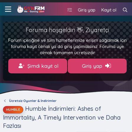
Giriş yap
Kayıt ol
Foruma hoşgeldin 👋, Ziyaretçi
Forum içeriğine ve tüm hizmetlerimize erişim sağlamak için
foruma kayıt olmalı ya da giriş yapmalısınız. Foruma üye
olmak tamamen ücretsizdir.
Şimdi kayıt ol
Giriş yap
Ücretsiz Oyunlar & İndirimler
Humble İndirimleri: Ashes of
HUMBLE
Immortality, A Timely Intervention ve Daha
Fazlası