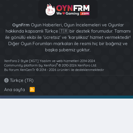
OynFrm
Oyun Haberleri, Oyun İncelemeleri ve Oyunlar
hakkında kapsamlı Türkçe 🇹🇷 bir destek forumudur. Tamamı
ile gönüllü ekibi ile 'ücretsiz' ve 'karşılıksız' hizmet vermektedir!
Diğer Oyun Forumları markaları ile resmi hiç bir bağımız ve
başka şubemiz yoktur..
XenForo 2 Style [XGT] Yazılım ve web hizmetleri 2014-2024
®
Community platform by XenForo
© 2010-2026 XenForo Ltd.
Bu forum XenGenTr © 2014 - 2026 ürünleri ile desteklenmektedir
Türkçe (TR)
Ana sayfa
R
S
S