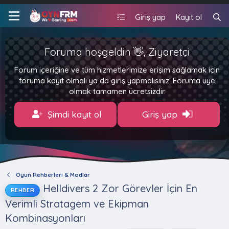
Giriş yap
Kayıt ol
Foruma hoşgeldin 👋, Ziyaretçi
Forum içeriğine ve tüm hizmetlerimize erişim sağlamak için
foruma kayıt olmalı ya da giriş yapmalısınız. Foruma üye
olmak tamamen ücretsizdir.
Şimdi kayıt ol
Giriş yap
Oyun Rehberleri & Modlar
Helldivers 2 Zor Görevler İçin En
REHBER
Verimli Stratagem ve Ekipman
Kombinasyonları