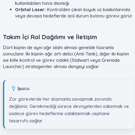
kullanılabilen hava desteği.
Orbital Laser:
Kontrolden çıkan büyük üs baskınlarında
veya devasa hedeflerde acil durum butonu görevi görür.
Takım İçi Rol Dağılımı ve İletişim​
Dört kişinin de aynı ağır silahı alması genelde hüsranla
sonuçlanır. İki kişinin ağır zırh delici (Anti-Tank), diğer iki kişinin
ise kitle kontrol ve görev odaklı (Stalwart veya Grenade
Launcher) stratagemler alması dengeyi sağlar.
İpucu
Zor görevlerde her düşmanla savaşmak zorunda
değilsiniz. Gerekmediği sürece devriyelerden sakınmak ve
sadece görev hedeflerine odaklanmak cephane
tasarrufu sağlar.