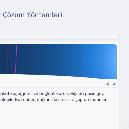
u Çözüm Yöntemleri
#1
 kaybı, jitter ve bağlantı kararsızlığı da pasın geç
bilir. Bu rehber, bağlantı kalitesini ölçüp ardından en