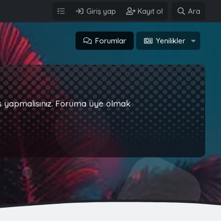
Giriş yap
Kayıt ol
Ara
Forumlar
Yenilikler
iş yapmalısınız. Foruma üye olmak