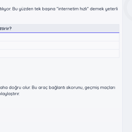
tılıyor. Bu yüzden tek başına "internetim hızlı" demek yeterli
tirir?
a doğru olur. Bu araç bağlantı skorunu, geçmiş maçları
ylaştırır.