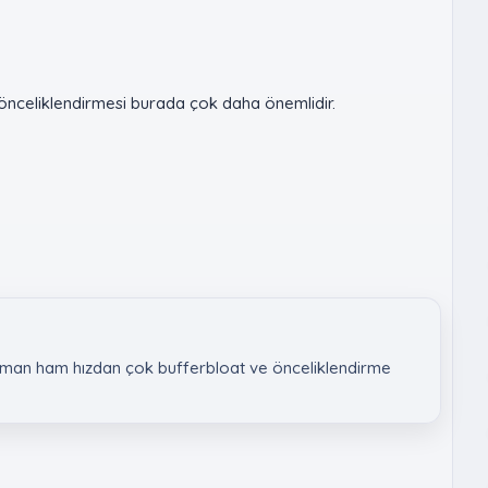
ğ önceliklendirmesi burada çok daha önemlidir.
zaman ham hızdan çok bufferbloat ve önceliklendirme