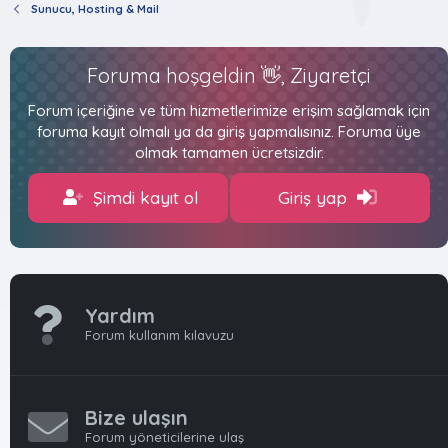
Sunucu, Hosting & Mail
Foruma hoşgeldin 👋, Ziyaretçi
Forum içeriğine ve tüm hizmetlerimize erişim sağlamak için
foruma kayıt olmalı ya da giriş yapmalısınız. Foruma üye
olmak tamamen ücretsizdir.
Şimdi kayıt ol
Giriş yap
Yardım
Forum kullanım kılavuzu
Bize ulaşın
Forum yöneticilerine ulaş