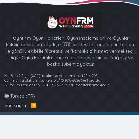
OynFrm
Oyun Haberleri, Oyun İncelemeleri ve Oyunlar
hakkında kapsamlı Türkçe 🇹🇷 bir destek forumudur. Tamamı
ile gönüllü ekibi ile 'ücretsiz' ve 'karşılıksız' hizmet vermektedir!
Diğer Oyun Forumları markaları ile resmi hiç bir bağımız ve
başka şubemiz yoktur..
XenForo 2 Style [XGT] Yazılım ve web hizmetleri 2014-2024
®
Community platform by XenForo
© 2010-2026 XenForo Ltd.
Bu forum XenGenTr © 2014 - 2026 ürünleri ile desteklenmektedir
Türkçe (TR)
Ana sayfa
R
S
S