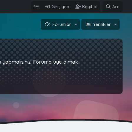
Giriş yap
Kayıt ol
Ara
Forumlar
Yenilikler
iş yapmalısınız. Foruma üye olmak