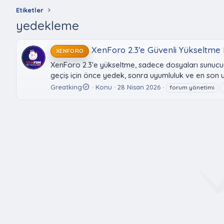
Etiketler
yedekleme
XenForo 2.3'e Güvenli Yükseltme 
XENFORO
XenForo 2.3'e yükseltme, sadece dosyaları sunucuya
geçiş için önce yedek, sonra uyumluluk ve en son 
Greatking
Konu
28 Nisan 2026
forum yönetimi