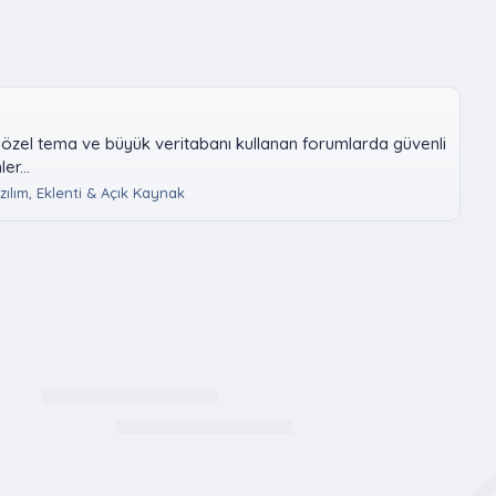
i, özel tema ve büyük veritabanı kullanan forumlarda güvenli
r...
zılım, Eklenti & Açık Kaynak