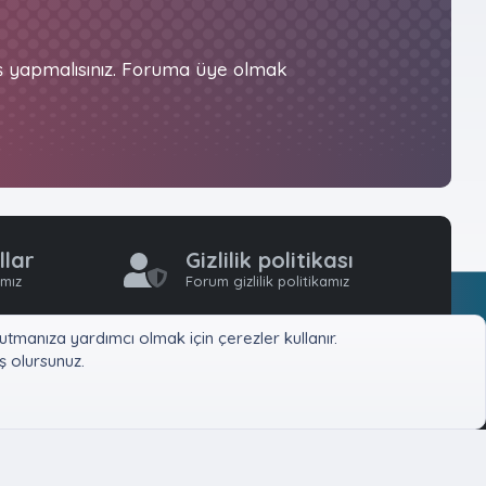
iş yapmalısınız. Foruma üye olmak
llar
Gizlilik politikası
ımız
Forum gizlilik politikamız
tmanıza yardımcı olmak için çerezler kullanır.
 olursunuz.