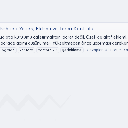
Rehberi: Yedek, Eklenti ve Tema Kontrolü
 atıp kurulumu çalıştırmaktan ibaret değil. Özellikle aktif eklent
upgrade adımı düşünülmeli. Yükseltmeden önce yapılması gerekenle
Cevaplar: 0
Forum:
Ya
upgrade
xenforo
xenforo 2.3
yedekleme