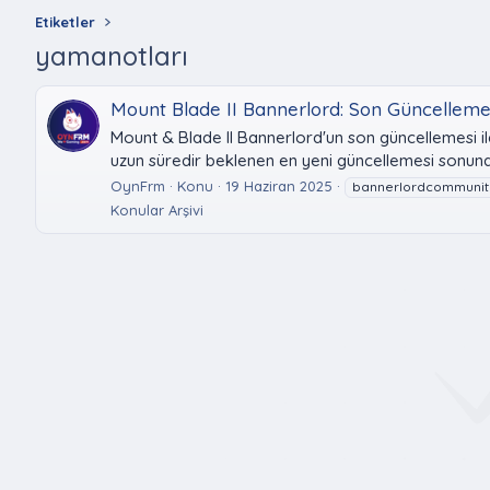
Etiketler
yamanotları
Mount Blade II Bannerlord: Son Güncelleme 
Mount & Blade II Bannerlord'un son güncellemesi ile
uzun süredir beklenen en yeni güncellemesi sonun
OynFrm
Konu
19 Haziran 2025
bannerlordcommunit
Konular Arşivi