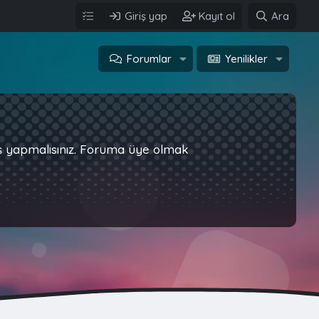
Giriş yap
Kayıt ol
Ara
Forumlar
Yenilikler
iş yapmalısınız. Foruma üye olmak