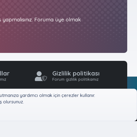
iş yapmalısınız. Foruma üye olmak
llar
Gizlilik politikası
ımız
Forum gizlilik politikamız
tmanıza yardımcı olmak için çerezler kullanır.
 olursunuz.