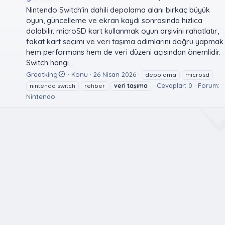
Nintendo Switch'in dahili depolama alanı birkaç büyük
oyun, güncelleme ve ekran kaydı sonrasında hızlıca
dolabilir. microSD kart kullanmak oyun arşivini rahatlatır,
fakat kart seçimi ve veri taşıma adımlarını doğru yapmak
hem performans hem de veri düzeni açısından önemlidir.
Switch hangi...
Greatking
Konu
26 Nisan 2026
depolama
microsd
Cevaplar: 0
Forum:
nintendo switch
rehber
veri
taşıma
Nintendo