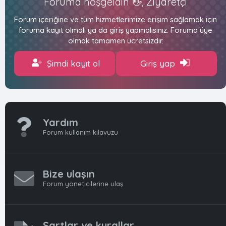
Foruma hoşgeldin 👋, Ziyaretçi
Forum içeriğine ve tüm hizmetlerimize erişim sağlamak için
foruma kayıt olmalı ya da giriş yapmalısınız. Foruma üye
olmak tamamen ücretsizdir.
Şimdi kayıt ol
Giriş yap
Yardım
Forum kullanım kılavuzu
Bize ulaşın
Forum yöneticilerine ulaş
Şartlar ve kurallar