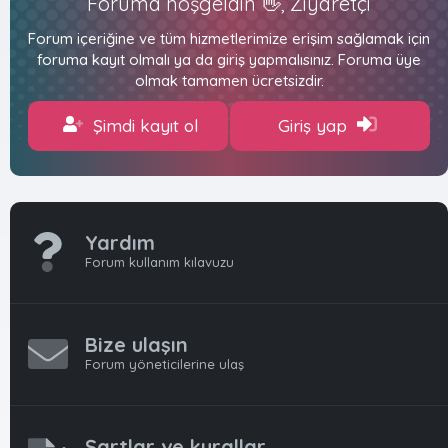
Foruma hoşgeldin 👋, Ziyaretçi
Forum içeriğine ve tüm hizmetlerimize erişim sağlamak için
foruma kayıt olmalı ya da giriş yapmalısınız. Foruma üye
olmak tamamen ücretsizdir.
Şimdi kayıt ol
Giriş yap
Yardım
Forum kullanım kılavuzu
Bize ulaşın
Forum yöneticilerine ulaş
Şartlar ve kurallar