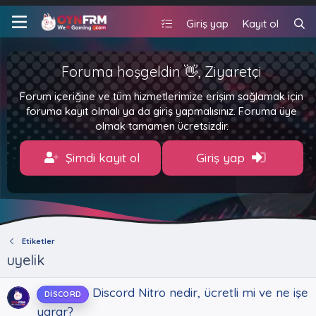
Giriş yap
Kayıt ol
Foruma hoşgeldin 👋, Ziyaretçi
Forum içeriğine ve tüm hizmetlerimize erişim sağlamak için
foruma kayıt olmalı ya da giriş yapmalısınız. Foruma üye
olmak tamamen ücretsizdir.
Şimdi kayıt ol
Giriş yap
Etiketler
uyelik
Discord Nitro nedir, ücretli mi ve ne işe
DISCORD
yarar?