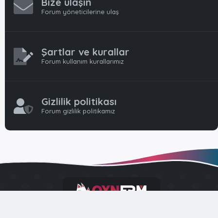
Bize ulaşın
Forum yöneticilerine ulaş
Şartlar ve kurallar
Forum kullanım kurallarımız
Gizlilik politikası
Forum gizlilik politikamız
OynFrm
Oyun Haberleri, Oyun İncelemeleri ve Oyunlar