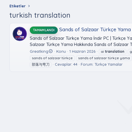
Etiketler
turkish translation
Sands of Salzaar Türkçe Yama İ
TAMAMLANDI
Sands of Salzaar Türkçe Yama İndir PC | Türkçe Y
Salzaar Türkçe Yama Hakkında Sands of Salzaar Tü
Greatking
Konu
1 Haziran 2026
ai
translation
g
sands of salzaar türkçe
sands of salzaar türkçe yama
Cevaplar: 44
Forum:
Türkçe Yamalar
部落与弯刀