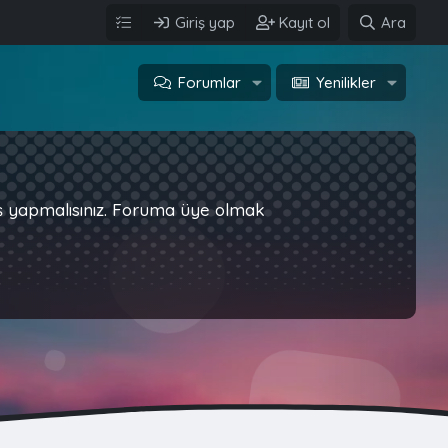
Giriş yap
Kayıt ol
Ara
Forumlar
Yenilikler
iş yapmalısınız. Foruma üye olmak