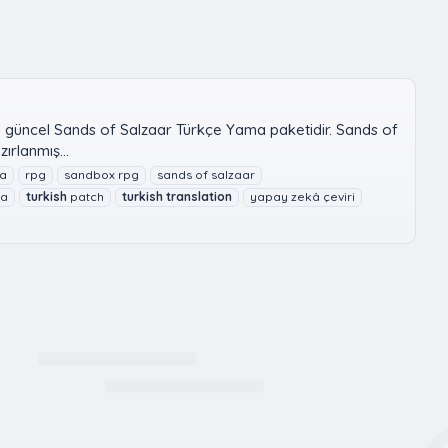
n güncel Sands of Salzaar Türkçe Yama paketidir. Sands of
rlanmış...
ma
rpg
sandbox rpg
sands of salzaar
ma
turkish
patch
turkish
translation
yapay zekâ çeviri