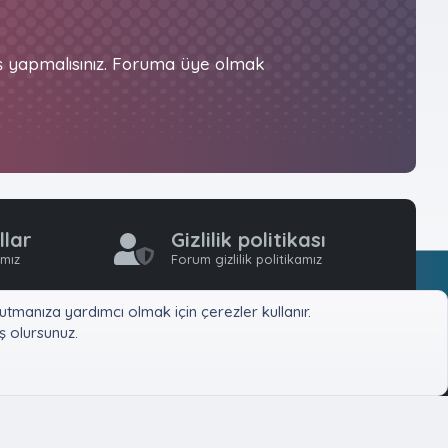
iş yapmalısınız. Foruma üye olmak
llar
Gizlilik politikası
ımız
Forum gizlilik politikamız
tmanıza yardımcı olmak için çerezler kullanır.
 olursunuz.