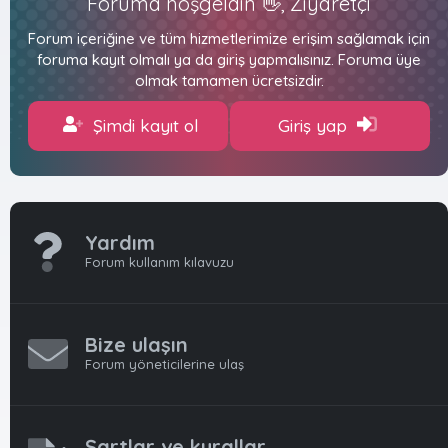
Foruma hoşgeldin 👋, Ziyaretçi
Forum içeriğine ve tüm hizmetlerimize erişim sağlamak için
foruma kayıt olmalı ya da giriş yapmalısınız. Foruma üye
olmak tamamen ücretsizdir.
Şimdi kayıt ol
Giriş yap
Yardım
Forum kullanım kılavuzu
Bize ulaşın
Forum yöneticilerine ulaş
Şartlar ve kurallar