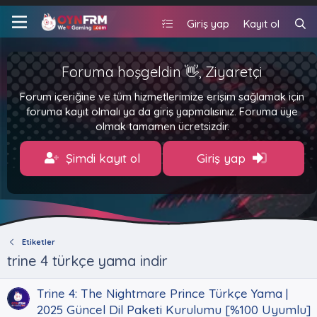
Giriş yap
Kayıt ol
Foruma hoşgeldin 👋, Ziyaretçi
Forum içeriğine ve tüm hizmetlerimize erişim sağlamak için
foruma kayıt olmalı ya da giriş yapmalısınız. Foruma üye
olmak tamamen ücretsizdir.
Şimdi kayıt ol
Giriş yap
Etiketler
trine 4 türkçe yama indir
Trine 4: The Nightmare Prince Türkçe Yama |
2025 Güncel Dil Paketi Kurulumu [%100 Uyumlu]