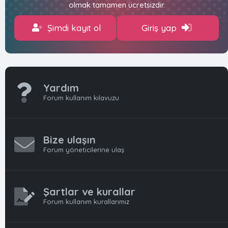
olmak tamamen ücretsizdir.
Şimdi kayıt ol
Giriş yap
Yardım
Forum kullanım kılavuzu
Bize ulaşın
Forum yöneticilerine ulaş
Şartlar ve kurallar
Forum kullanım kurallarımız