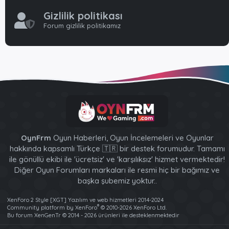
Gizlilik politikası
Forum gizlilik politikamız
OynFrm
Oyun Haberleri, Oyun İncelemeleri ve Oyunlar
hakkında kapsamlı Türkçe 🇹🇷 bir destek forumudur. Tamamı
ile gönüllü ekibi ile 'ücretsiz' ve 'karşılıksız' hizmet vermektedir!
Diğer Oyun Forumları markaları ile resmi hiç bir bağımız ve
başka şubemiz yoktur..
XenForo 2 Style [XGT] Yazılım ve web hizmetleri 2014-2024
®
Community platform by XenForo
© 2010-2026 XenForo Ltd.
Bu forum XenGenTr © 2014 - 2026 ürünleri ile desteklenmektedir