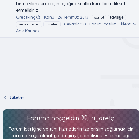
bir yazılım süreci için aşağıdaki altın kurallara dikkat
etmelisiniz...
Greatking
Konu
26 Temmuz 2013
script
tavsiye
Cevaplar: 0
Forum:
Yazılım, Eklenti &
web master
yazilim
Açık Kaynak
Etiketler
Foruma hoşgeldin 👋, Ziyaretçi
Forum içeriğine ve tüm hizmetlerimize erişim sağlamak için
foruma kayıt olmalı ya da giriş yapmalısınız. Foruma üye