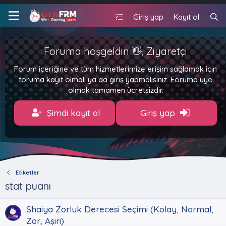
Giriş yap
Kayıt ol
Foruma hoşgeldin 👋, Ziyaretçi
Forum içeriğine ve tüm hizmetlerimize erişim sağlamak için
foruma kayıt olmalı ya da giriş yapmalısınız. Foruma üye
olmak tamamen ücretsizdir.
Şimdi kayıt ol
Giriş yap
Etiketler
stat puanı
Shaiya Zorluk Derecesi Seçimi (Kolay, Normal,
Zor, Aşırı)