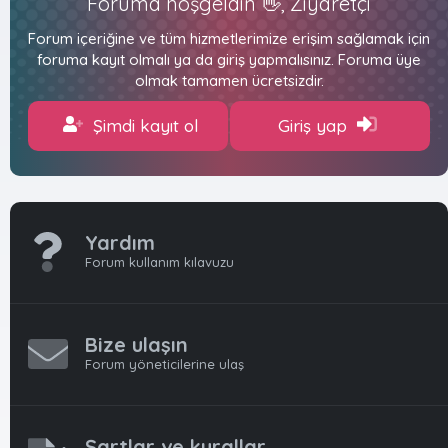
Foruma hoşgeldin 👋, Ziyaretçi
Forum içeriğine ve tüm hizmetlerimize erişim sağlamak için
foruma kayıt olmalı ya da giriş yapmalısınız. Foruma üye
olmak tamamen ücretsizdir.
Şimdi kayıt ol
Giriş yap
Yardım
Forum kullanım kılavuzu
Bize ulaşın
Forum yöneticilerine ulaş
Şartlar ve kurallar