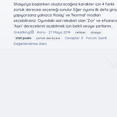
Shaiya'ya başlarken oluşturacağınız karakter için 4 farklı
zorluk derecesi seçeneği sunulur. Eğer oyuna ilk defa giriş
yapıyorsanız yalnızca 'Kolay' ve 'Normal' modları
seçebilirsiniz. Oyundaki asıl rekabet olan 'Zor' ve efsanevi
'Aşırı' derecelerini açabilmek için belirli seviye şartlarını...
Greatking
Konu
27 Mayıs 2014
rehber
shaiya
Cevaplar: 0
Forum:
İçerik
stat
puanı
zorluk derecesi
Değerlendirme Alanı