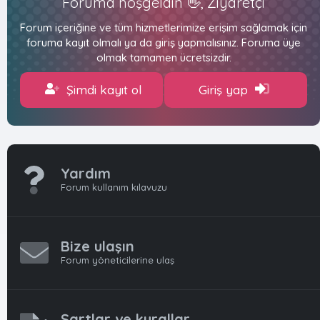
Foruma hoşgeldin 👋, Ziyaretçi
Forum içeriğine ve tüm hizmetlerimize erişim sağlamak için
foruma kayıt olmalı ya da giriş yapmalısınız. Foruma üye
olmak tamamen ücretsizdir.
Şimdi kayıt ol
Giriş yap
Yardım
Forum kullanım kılavuzu
Bize ulaşın
Forum yöneticilerine ulaş
Şartlar ve kurallar