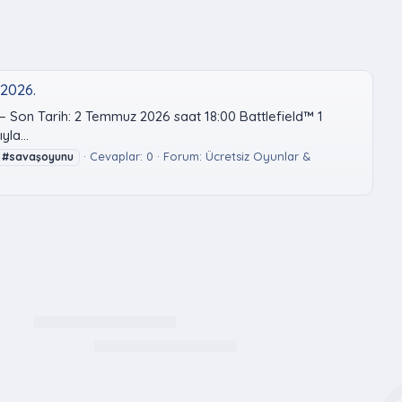
 2026.
— Son Tarih: 2 Temmuz 2026 saat 18:00 Battlefield™ 1
la...
Cevaplar: 0
Forum:
Ücretsiz Oyunlar &
#savaşoyunu