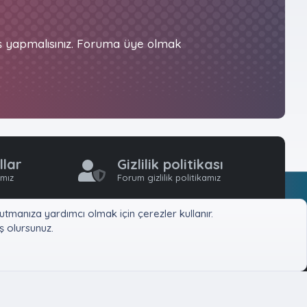
iş yapmalısınız. Foruma üye olmak
llar
Gizlilik politikası
ımız
Forum gizlilik politikamız
tmanıza yardımcı olmak için çerezler kullanır.
 olursunuz.