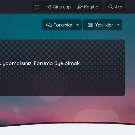
Giriş yap
Kayıt ol
Ara
Forumlar
Yenilikler
iş yapmalısınız. Foruma üye olmak