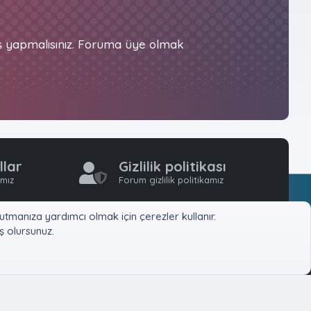
iş yapmalısınız. Foruma üye olmak
llar
Gizlilik politikası
ımız
Forum gizlilik politikamız
tmanıza yardımcı olmak için çerezler kullanır.
 olursunuz.