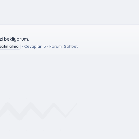
zi bekliyorum.
Cevaplar: 3
Forum:
Sohbet
satın
alma