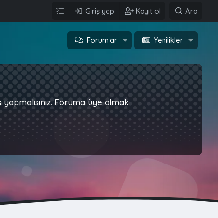
Giriş yap
Kayıt ol
Ara
Forumlar
Yenilikler
iş yapmalısınız. Foruma üye olmak