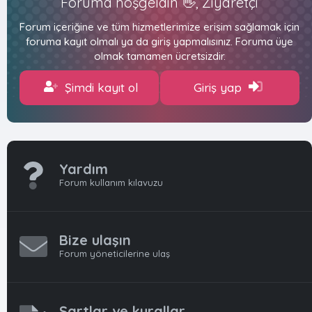
Foruma hoşgeldin 👋, Ziyaretçi
Forum içeriğine ve tüm hizmetlerimize erişim sağlamak için
foruma kayıt olmalı ya da giriş yapmalısınız. Foruma üye
olmak tamamen ücretsizdir.
Şimdi kayıt ol
Giriş yap
Yardım
Forum kullanım kılavuzu
Bize ulaşın
Forum yöneticilerine ulaş
Şartlar ve kurallar