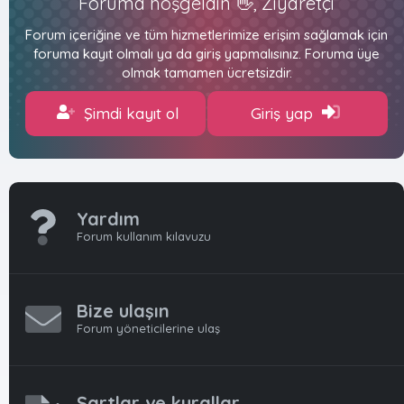
Foruma hoşgeldin 👋, Ziyaretçi
Forum içeriğine ve tüm hizmetlerimize erişim sağlamak için
foruma kayıt olmalı ya da giriş yapmalısınız. Foruma üye
olmak tamamen ücretsizdir.
Şimdi kayıt ol
Giriş yap
Yardım
Forum kullanım kılavuzu
Bize ulaşın
Forum yöneticilerine ulaş
Şartlar ve kurallar