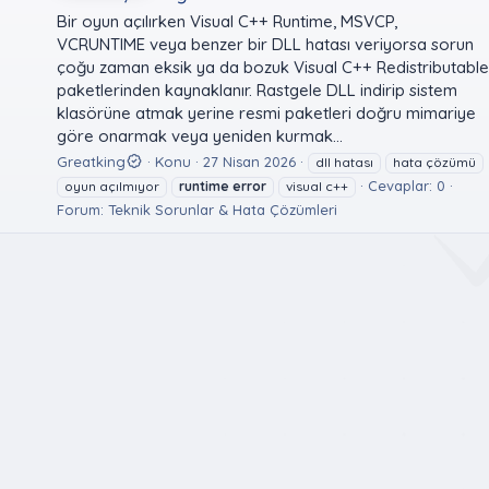
Bir oyun açılırken Visual C++ Runtime, MSVCP,
VCRUNTIME veya benzer bir DLL hatası veriyorsa sorun
çoğu zaman eksik ya da bozuk Visual C++ Redistributable
paketlerinden kaynaklanır. Rastgele DLL indirip sistem
klasörüne atmak yerine resmi paketleri doğru mimariye
göre onarmak veya yeniden kurmak...
Greatking
Konu
27 Nisan 2026
dll hatası
hata çözümü
Cevaplar: 0
oyun açılmıyor
runtime
error
visual c++
Forum:
Teknik Sorunlar & Hata Çözümleri