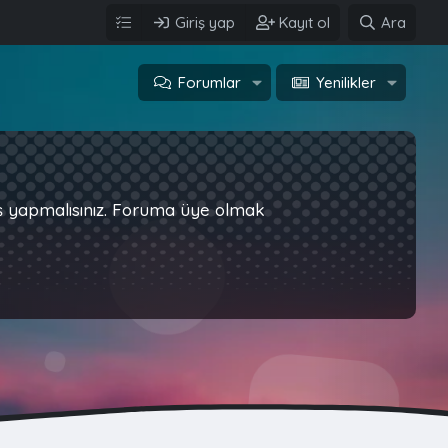
Giriş yap
Kayıt ol
Ara
Forumlar
Yenilikler
iş yapmalısınız. Foruma üye olmak