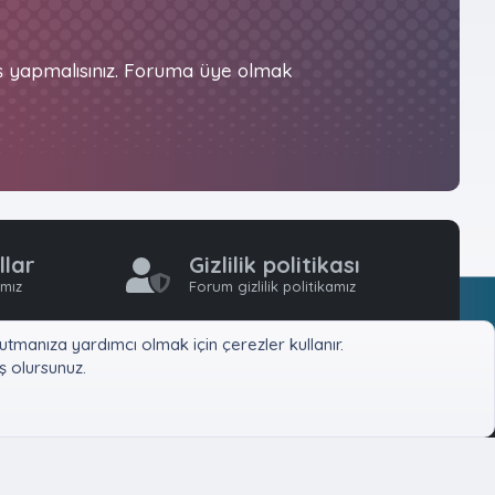
iş yapmalısınız. Foruma üye olmak
llar
Gizlilik politikası
ımız
Forum gizlilik politikamız
tmanıza yardımcı olmak için çerezler kullanır.
 olursunuz.