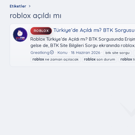
Etiketler
roblox açıldı mı
Türkiye’de Açıldı mı? BTK Sorgus
ROBLOX
Roblox Türkiye’de Açıldı mı? BTK Sorgusunda Erişi
gelse de, BTK Site Bilgileri Sorgu ekranında roblox.
Greatking
Konu
18 Haziran 2026
btk site sorgu
roblox
ne zaman açılacak
roblox
son durum
roblox
t