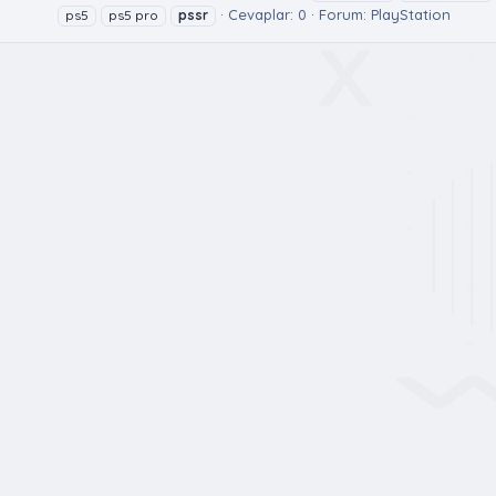
Cevaplar: 0
Forum:
PlayStation
ps5
ps5 pro
pssr