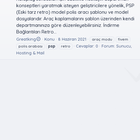
konseptleri yaratmak isteyen geliştiricilere yönelik, PSP
(Eski tarz retro) model polis aracı şablonu ve model
dosyalarıdır. Araç kaplamalarını şablon üzerinden kendi
departmanınıza göre düzenleyebilirsiniz. İndirme
Bağlantıları Retro...
Greatking
Konu
8 Haziran 2021
araç modu
fivem
Cevaplar: 0
Forum:
Sunucu,
polis arabası
psp
retro
Hosting & Mail