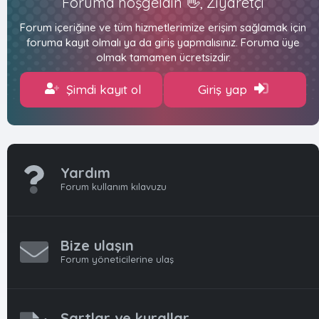
Foruma hoşgeldin 👋, Ziyaretçi
Forum içeriğine ve tüm hizmetlerimize erişim sağlamak için
foruma kayıt olmalı ya da giriş yapmalısınız. Foruma üye
olmak tamamen ücretsizdir.
Şimdi kayıt ol
Giriş yap
Yardım
Forum kullanım kılavuzu
Bize ulaşın
Forum yöneticilerine ulaş
Şartlar ve kurallar