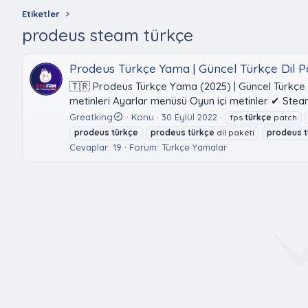
Etiketler
prodeus steam türkçe
Prodeus Türkçe Yama | Güncel Türkçe Dil Pa
🇹🇷 Prodeus Türkçe Yama (2025) | Güncel Türkçe 
metinleri Ayarlar menüsü Oyun içi metinler ✔ Stea
Greatking
Konu
30 Eylül 2022
fps
türkçe
patch
prodeus
türkçe
prodeus
türkçe
dil paketi
prodeus
Cevaplar: 19
Forum:
Türkçe Yamalar