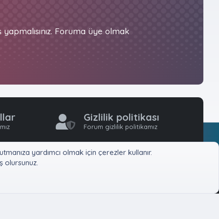
iş yapmalısınız. Foruma üye olmak
llar
Gizlilik politikası
ımız
Forum gizlilik politikamız
tmanıza yardımcı olmak için çerezler kullanır.
 olursunuz.