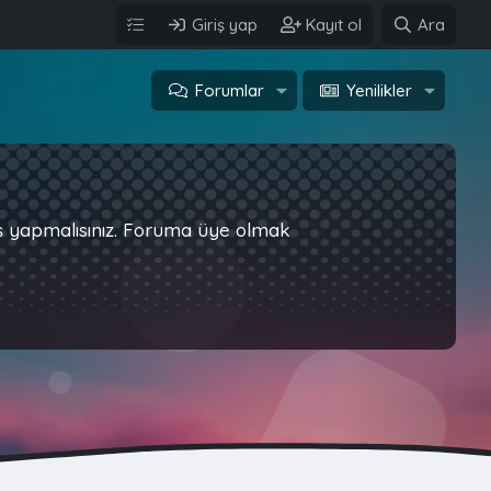
Giriş yap
Kayıt ol
Ara
Forumlar
Yenilikler
iş yapmalısınız. Foruma üye olmak